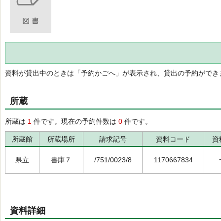
資料が貸出中のときは「予約かごへ」が表示され、貸出の予約ができ
所蔵
所蔵は
1
件です。現在の予約件数は
0
件です。
所蔵館
所蔵場所
請求記号
資料コード
資
県立
書庫７
/751/0023/8
1170667834
資料詳細