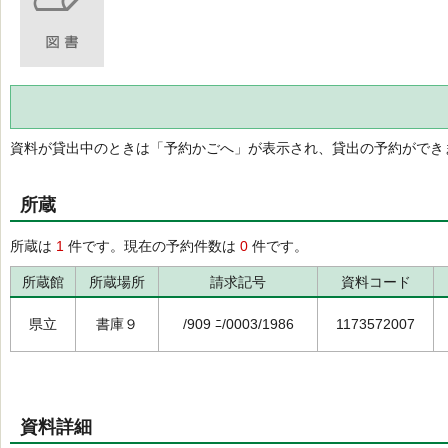
資料が貸出中のときは「予約かごへ」が表示され、貸出の予約ができ
所蔵
所蔵は
1
件です。現在の予約件数は
0
件です。
所蔵館
所蔵場所
請求記号
資料コード
県立
書庫９
/909 ﾆ/0003/1986
1173572007
資料詳細