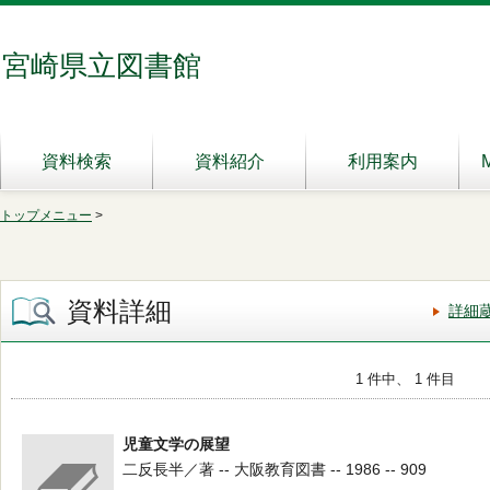
宮崎県立図書館
資料検索
資料紹介
利用案内
トップメニュー
>
資料詳細
詳細
1 件中、 1 件目
児童文学の展望
二反長半／著 -- 大阪教育図書 -- 1986 -- 909