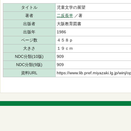
タイトル
児童文学の展望
著者
二反長半
／著
出版者
大阪教育図書
出版年
1986
ページ数
４５８ｐ
大きさ
１９ｃｍ
NDC分類(10版)
909
NDC分類(9版)
909
資料URL
https://www.lib.pref.miyazaki.lg.jp/winj