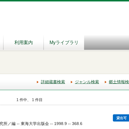
利用案内
Myライブラリ
詳細蔵書検索
ジャンル検索
郷土情報検
1 件中、 1 件目
貸出可
 -- 東海大学出版会 -- 1998.9 -- 368.6