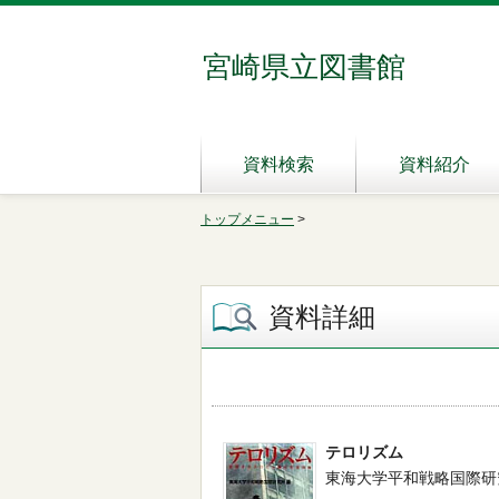
宮崎県立図書館
資料検索
資料紹介
トップメニュー
>
資料詳細
テロリズム
東海大学平和戦略国際研究所／編