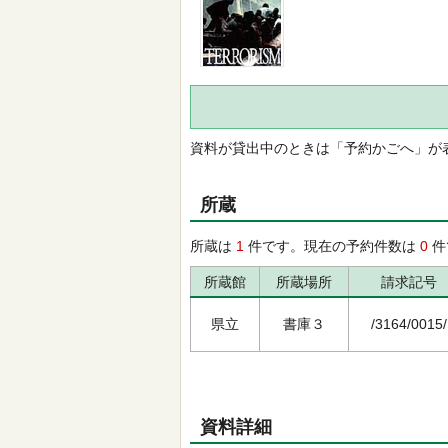
資料が貸出中のときは「予約かごへ」が
所蔵
所蔵は
1
件です。現在の予約件数は
0
件
所蔵館
所蔵場所
請求記号
県立
書庫３
/3164/0015/
資料詳細