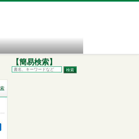
【簡易検索】
索