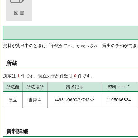
資料が貸出中のときは「予約かごへ」が表示され、貸出の予約ができ
所蔵
所蔵は
1
件です。現在の予約件数は
0
件です。
所蔵館
所蔵場所
請求記号
資料コード
県立
書庫４
/4931/0690/ｶｲﾃｲ2ﾊﾝ
1105066334
資料詳細