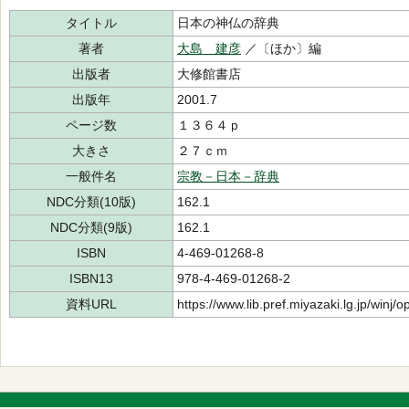
タイトル
日本の神仏の辞典
著者
大島 建彦
／〔ほか〕編
出版者
大修館書店
出版年
2001.7
ページ数
１３６４ｐ
大きさ
２７ｃｍ
一般件名
宗教－日本－辞典
NDC分類(10版)
162.1
NDC分類(9版)
162.1
ISBN
4-469-01268-8
ISBN13
978-4-469-01268-2
資料URL
https://www.lib.pref.miyazaki.lg.jp/winj