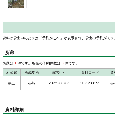
資料が貸出中のときは「予約かごへ」が表示され、貸出の予約ができ
所蔵
所蔵は
1
件です。現在の予約件数は
0
件です。
所蔵館
所蔵場所
請求記号
資料コード
資
県立
参調
/1621/0070/
1101233151
参
資料詳細