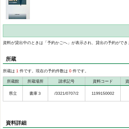
資料が貸出中のときは「予約かごへ」が表示され、貸出の予約ができ
所蔵
所蔵は
1
件です。現在の予約件数は
0
件です。
所蔵館
所蔵場所
請求記号
資料コード
県立
書庫３
/3321/0707/2
1199150002
資料詳細