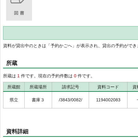
資料が貸出中のときは「予約かごへ」が表示され、貸出の予約ができ
所蔵
所蔵は
1
件です。現在の予約件数は
0
件です。
所蔵館
所蔵場所
請求記号
資料コード
資
県立
書庫３
/3843/0082/
1194002083
資料詳細