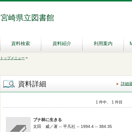
宮崎県立図書館
資料検索
資料紹介
利用案内
トップメニュー
>
資料詳細
詳細
1 件中、 1 件目
ブナ林に生きる
太田 威／著 -- 平凡社 -- 1994.4 -- 384.35