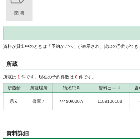
資料が貸出中のときは「予約かごへ」が表示され、貸出の予約ができ
所蔵
所蔵は
1
件です。現在の予約件数は
0
件です。
所蔵館
所蔵場所
請求記号
資料コード
資
県立
書庫７
/7490/0007/
1189106188
資料詳細