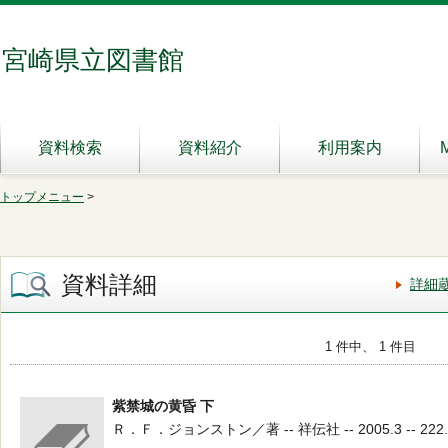
宮崎県立図書館
資料検索
資料紹介
利用案内
トップメニュー
>
資料詳細
詳細
1 件中、 1 件目
紫禁城の黄昏 下
Ｒ．Ｆ．ジョンストン／著 -- 祥伝社 -- 2005.3 -- 222.