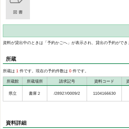
資料が貸出中のときは「予約かごへ」が表示され、貸出の予約ができ
所蔵
所蔵は
1
件です。現在の予約件数は
0
件です。
所蔵館
所蔵場所
請求記号
資料コード
県立
書庫２
/2892ﾌ/0009/2
1104166630
資料詳細