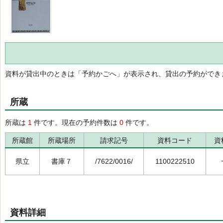
資料が貸出中のときは「予約かごへ」が表示され、貸出の予約ができ
所蔵
所蔵は
1
件です。現在の予約件数は
0
件です。
所蔵館
所蔵場所
請求記号
資料コード
資
県立
書庫７
/7622/0016/
1100222510
資料詳細