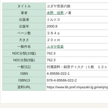
タイトル
ユダヤ音楽の旅
著者
水野 信男
／著
出版者
ミルトス
出版年
2000.8
ページ数
２８４ｐ
大きさ
２０ｃｍ
一般件名
ユダヤ音楽
NDC分類(10版)
762.3
NDC分類(9版)
762.3
一般注記
付属資料：録音ディスク（１枚 １２ｃ
ISBN
4-89586-022-1
ISBN13
978-4-89586-022-2
資料URL
https://www.lib.pref.miyazaki.lg.jp/winj