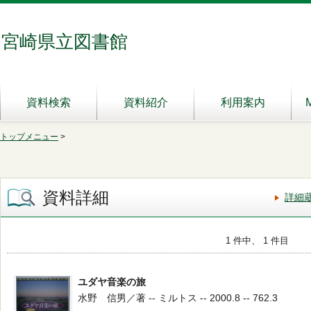
宮崎県立図書館
資料検索
資料紹介
利用案内
トップメニュー
>
資料詳細
詳細
1 件中、 1 件目
ユダヤ音楽の旅
水野 信男／著 -- ミルトス -- 2000.8 -- 762.3