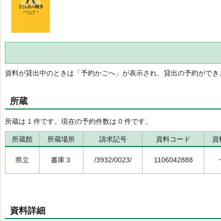
資料が貸出中のときは「予約かごへ」が表示され、貸出の予約ができ
所蔵
所蔵は
1
件です。現在の予約件数は
0
件です。
所蔵館
所蔵場所
請求記号
資料コード
資
県立
書庫３
/3932/0023/
1106042888
資料詳細