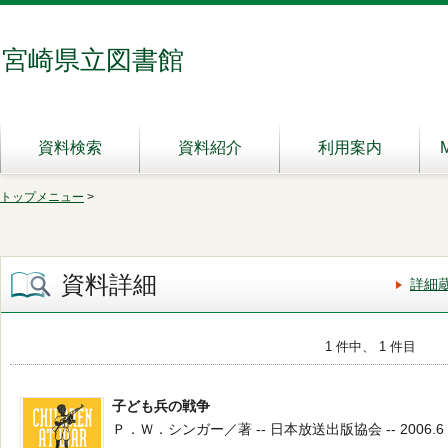
宮崎県立図書館
資料検索
資料紹介
利用案内
トップメニュー
>
資料詳細
詳細
1 件中、 1 件目
子ども兵の戦争
Ｐ．Ｗ．シンガー／著 -- 日本放送出版協会 -- 2006.6 --