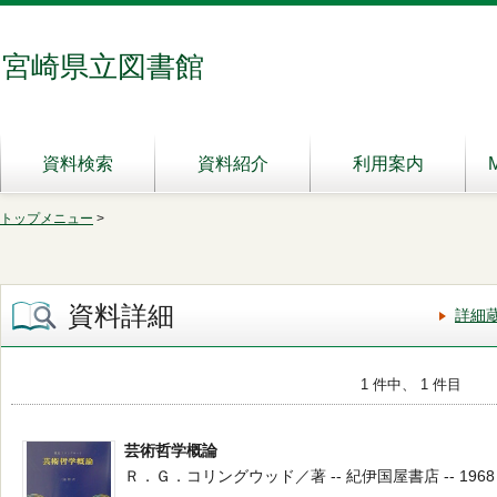
宮崎県立図書館
資料検索
資料紹介
利用案内
トップメニュー
>
資料詳細
詳細
1 件中、 1 件目
芸術哲学概論
Ｒ．Ｇ．コリングウッド／著 -- 紀伊国屋書店 -- 1968 --