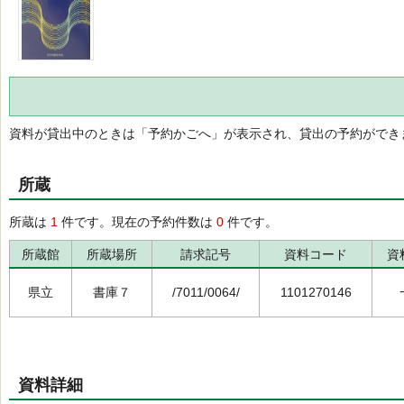
資料が貸出中のときは「予約かごへ」が表示され、貸出の予約ができ
所蔵
所蔵は
1
件です。現在の予約件数は
0
件です。
所蔵館
所蔵場所
請求記号
資料コード
資
県立
書庫７
/7011/0064/
1101270146
資料詳細