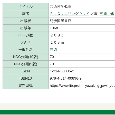
タイトル
芸術哲学概論
著者
Ｒ．Ｇ．コリングウッド
／著,
三浦 修
出版者
紀伊国屋書店
出版年
1968
ページ数
２０８ｐ
大きさ
２０ｃｍ
一般件名
芸術
NDC分類(10版)
701.1
NDC分類(9版)
701.1
ISBN
4-314-00896-2
ISBN13
978-4-314-00896-9
資料URL
https://www.lib.pref.miyazaki.lg.jp/winj