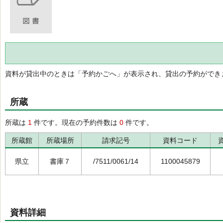
資料が貸出中のときは「予約かごへ」が表示され、貸出の予約ができ
所蔵
所蔵は
1
件です。現在の予約件数は
0
件です。
所蔵館
所蔵場所
請求記号
資料コード
県立
書庫７
/7511/0061/14
1100045879
資料詳細