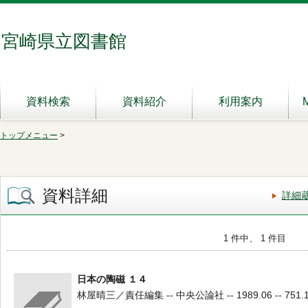
宮崎県立図書館
資料検索
資料紹介
利用案内
トップメニュー
>
資料詳細
詳細
1 件中、 1 件目
日本の陶磁 １４
林屋晴三／責任編集 -- 中央公論社 -- 1989.06 -- 751.