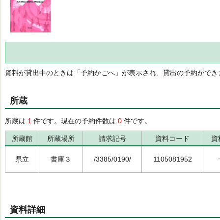
資料が貸出中のときは「予約かごへ」が表示され、貸出の予約ができ
所蔵
所蔵は
1
件です。現在の予約件数は
0
件です。
所蔵館
所蔵場所
請求記号
資料コード
資
県立
書庫３
/3385/0190/
1105081952
資料詳細