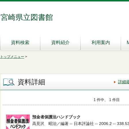
宮崎県立図書館
資料検索
資料紹介
利用案内
トップメニュー
>
資料詳細
詳細
1 件中、 1 件目
預金者保護法ハンドブック
高見沢 昭治／編著 -- 日本評論社 -- 2006.2 -- 338.5