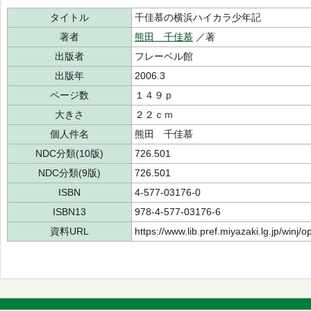
タイトル
千佳慕の横浜ハイカラ少年記
著者
熊田 千佳慕
／著
出版者
フレーベル館
出版年
2006.3
ページ数
１４９ｐ
大きさ
２２ｃｍ
個人件名
熊田 千佳慕
NDC分類(10版)
726.501
NDC分類(9版)
726.501
ISBN
4-577-03176-0
ISBN13
978-4-577-03176-6
資料URL
https://www.lib.pref.miyazaki.lg.jp/winj