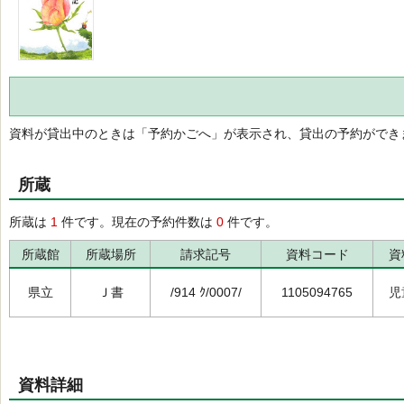
資料が貸出中のときは「予約かごへ」が表示され、貸出の予約ができ
所蔵
所蔵は
1
件です。現在の予約件数は
0
件です。
所蔵館
所蔵場所
請求記号
資料コード
資
県立
Ｊ書
/914 ｸ/0007/
1105094765
児
資料詳細