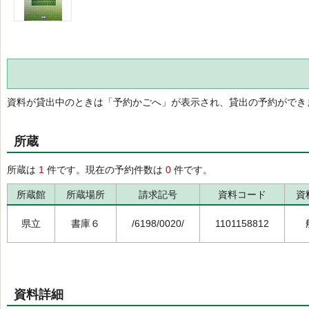
資料が貸出中のときは「予約かごへ」が表示され、貸出の予約ができ
所蔵
所蔵は
1
件です。現在の予約件数は
0
件です。
所蔵館
所蔵場所
請求記号
資料コード
資
県立
書庫６
/6198/0020/
1101158812
資料詳細