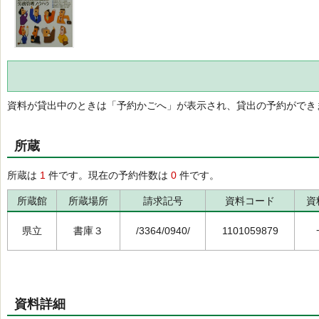
資料が貸出中のときは「予約かごへ」が表示され、貸出の予約ができ
所蔵
所蔵は
1
件です。現在の予約件数は
0
件です。
所蔵館
所蔵場所
請求記号
資料コード
資
県立
書庫３
/3364/0940/
1101059879
資料詳細