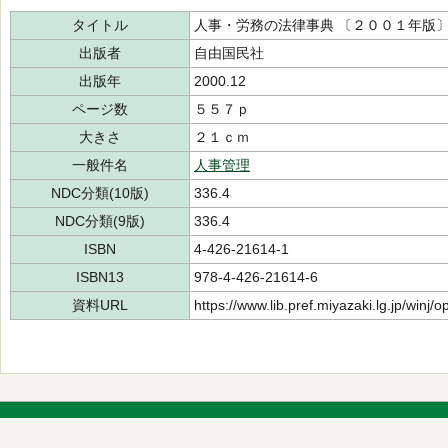
タイトル
人事・労務の法律事典 〔２００１年版
出版者
自由国民社
出版年
2000.12
ページ数
５５７ｐ
大きさ
２１ｃｍ
一般件名
人事管理
NDC分類(10版)
336.4
NDC分類(9版)
336.4
ISBN
4-426-21614-1
ISBN13
978-4-426-21614-6
資料URL
https://www.lib.pref.miyazaki.lg.jp/winj