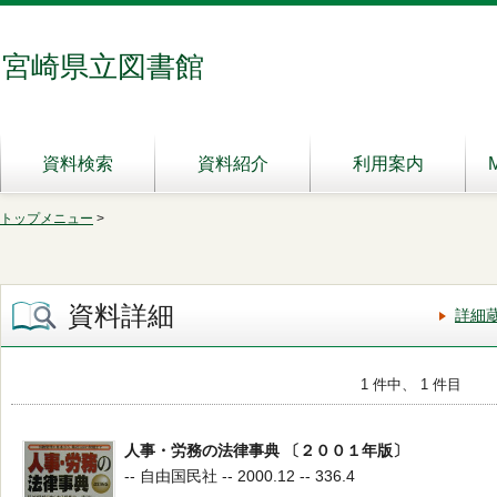
宮崎県立図書館
資料検索
資料紹介
利用案内
トップメニュー
>
資料詳細
詳細
1 件中、 1 件目
人事・労務の法律事典 〔２００１年版〕
-- 自由国民社 -- 2000.12 -- 336.4