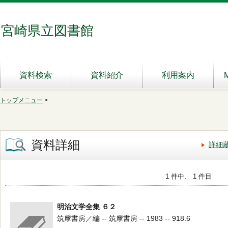
宮崎県立図書館
資料検索
資料紹介
利用案内
トップメニュー
>
資料詳細
詳細
1 件中、 1 件目
明治文学全集 ６２
筑摩書房／編 -- 筑摩書房 -- 1983 -- 918.6