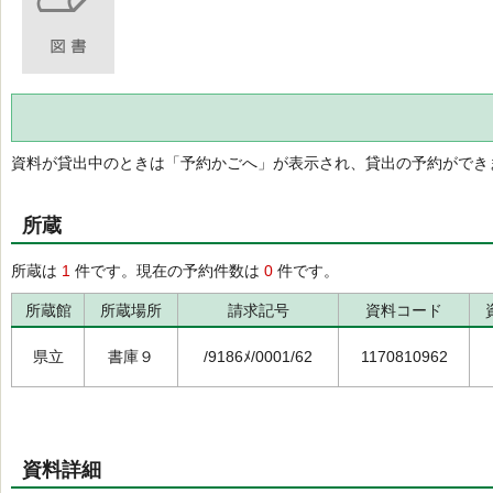
資料が貸出中のときは「予約かごへ」が表示され、貸出の予約ができ
所蔵
所蔵は
1
件です。現在の予約件数は
0
件です。
所蔵館
所蔵場所
請求記号
資料コード
県立
書庫９
/9186ﾒ/0001/62
1170810962
資料詳細