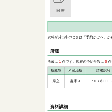
資料が貸出中のときは「予約かごへ」が
所蔵
所蔵は
1
件です。現在の予約件数は
0
件
所蔵館
所蔵場所
請求記号
県立
書庫９
/9133ﾀ/0005
資料詳細