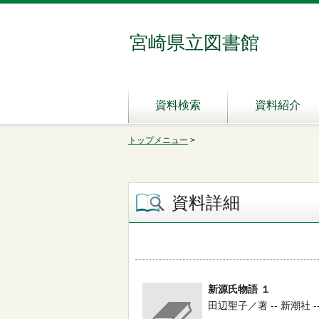
宮崎県立図書館
資料検索
資料紹介
トップメニュー
>
資料詳細
新源氏物語 １
田辺聖子／著 -- 新潮社 -- 19