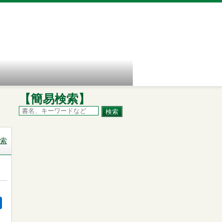
【簡易検索】
索