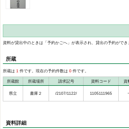
資料が貸出中のときは「予約かごへ」が表示され、貸出の予約ができ
所蔵
所蔵は
1
件です。現在の予約件数は
0
件です。
所蔵館
所蔵場所
請求記号
資料コード
資
県立
書庫２
/2107/1122/
1105111965
資料詳細