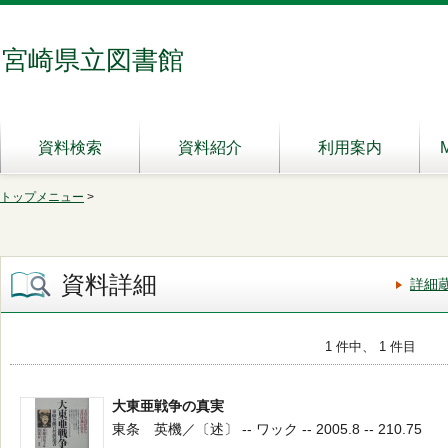
宮崎県立図書館
資料検索
資料紹介
利用案内
トップメニュー
>
資料詳細
詳細
1 件中、 1 件目
大東亜戦争の真実
東条 英機／〔述〕 -- ワック -- 2005.8 -- 210.75