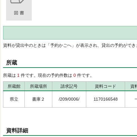
資料が貸出中のときは「予約かごへ」が表示され、貸出の予約ができ
所蔵
所蔵は
1
件です。現在の予約件数は
0
件です。
所蔵館
所蔵場所
請求記号
資料コード
資
県立
書庫２
/209/0006/
1170166548
資料詳細