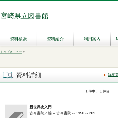
宮崎県立図書館
資料検索
資料紹介
利用案内
トップメニュー
>
資料詳細
詳細
1 件中、 1 件目
新世界史入門
古今書院／編 -- 古今書院 -- 1950 -- 209