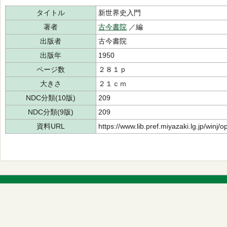
タイトル
新世界史入門
著者
古今書院
／編
出版者
古今書院
出版年
1950
ページ数
２８１ｐ
大きさ
２１ｃｍ
NDC分類(10版)
209
NDC分類(9版)
209
資料URL
https://www.lib.pref.miyazaki.lg.jp/winj