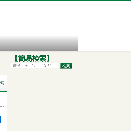
【簡易検索】
索