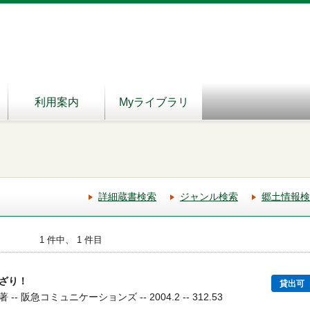
利用案内
Myライブラリ
詳細蔵書検索
ジャンル検索
郷土情報検
1 件中、 1 件目
ざり！
貸出可
 阪急コミュニケーションズ -- 2004.2 -- 312.53