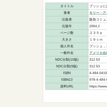
タイトル
ブッシュに
著者
モリー・ア
出版者
阪急コミュ
出版年
2004.2
ページ数
２３５ｐ
大きさ
１９ｃｍ
個人件名
ブッシュ，
一般件名
アメリカ合
NDC分類(10版)
312.53
NDC分類(9版)
312.53
ISBN
4-484-0410
ISBN13
978-4-484-
資料URL
https://www