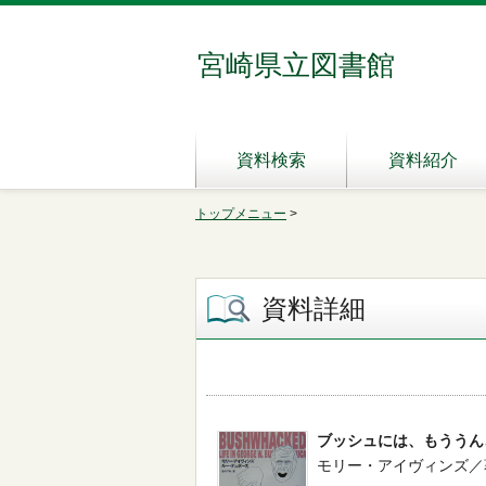
宮崎県立図書館
資料検索
資料紹介
トップメニュー
>
資料詳細
ブッシュには、もううん
モリー・アイヴィンズ／著 --