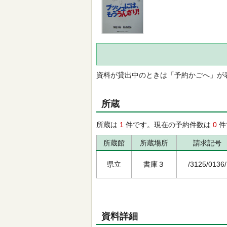
資料が貸出中のときは「予約かごへ」が
所蔵
所蔵は
1
件です。現在の予約件数は
0
件
所蔵館
所蔵場所
請求記号
県立
書庫３
/3125/0136/
資料詳細