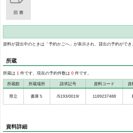
資料が貸出中のときは「予約かごへ」が表示され、貸出の予約ができ
所蔵
所蔵は
1
件です。現在の予約件数は
0
件です。
所蔵館
所蔵場所
請求記号
資料コード
資
県立
書庫５
/5193/0019/
1189237488
資料詳細