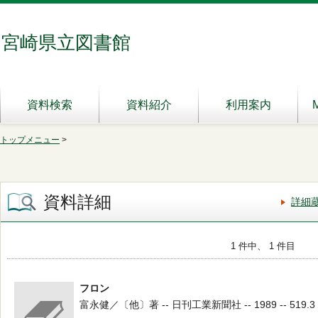
宮崎県立図書館
資料検索
資料紹介
利用案内
トップメニュー
>
資料詳細
詳細
1 件中、 1 件目
フロン
富永健／〔他〕著 -- 日刊工業新聞社 -- 1989 -- 519.3