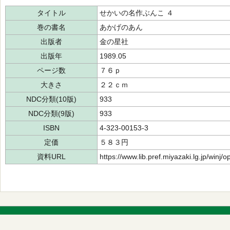
タイトル
せかいの名作ぶんこ ４
巻の書名
あかげのあん
出版者
金の星社
出版年
1989.05
ページ数
７６ｐ
大きさ
２２ｃｍ
NDC分類(10版)
933
NDC分類(9版)
933
ISBN
4-323-00153-3
定価
５８３円
資料URL
https://www.lib.pref.miyazaki.lg.jp/winj