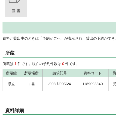
資料が貸出中のときは「予約かごへ」が表示され、貸出の予約ができ
所蔵
所蔵は
1
件です。現在の予約件数は
0
件です。
所蔵館
所蔵場所
請求記号
資料コード
県立
Ｊ書
/908 ｾ/0056/4
1189093840
資料詳細