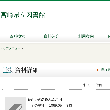
宮崎県立図書館
資料検索
資料紹介
利用案内
トップメニュー
>
資料詳細
詳細
1 件中、 1 件目
せかいの名作ぶんこ ４
-- 金の星社 -- 1989.05 -- 933