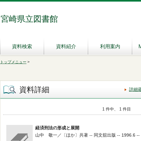
宮崎県立図書館
資料検索
資料紹介
利用案内
トップメニュー
>
資料詳細
詳細
1 件中、 1 件目
経済刑法の形成と展開
山中 敬一／〔ほか〕共著 -- 同文舘出版 -- 1996.6 -- 3