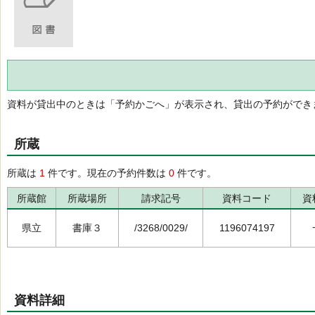
資料が貸出中のときは「予約かごへ」が表示され、貸出の予約ができ
所蔵
所蔵は
1
件です。現在の予約件数は
0
件です。
所蔵館
所蔵場所
請求記号
資料コード
資
県立
書庫３
/3268/0029/
1196074197
資料詳細