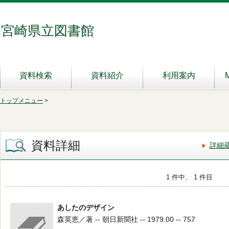
宮崎県立図書館
資料検索
資料紹介
利用案内
トップメニュー
>
資料詳細
詳細
1 件中、 1 件目
あしたのデザイン
森英恵／著 -- 朝日新聞社 -- 1979.00 -- 757