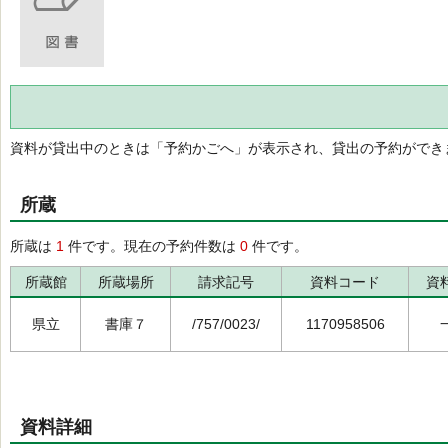
資料が貸出中のときは「予約かごへ」が表示され、貸出の予約ができ
所蔵
所蔵は
1
件です。現在の予約件数は
0
件です。
所蔵館
所蔵場所
請求記号
資料コード
資
県立
書庫７
/757/0023/
1170958506
資料詳細