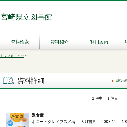
宮崎県立図書館
資料検索
資料紹介
利用案内
トップメニュー
>
資料詳細
詳細
1 件中、 1 件目
過食症
ボニー・グレイブス／著 -- 大月書店 -- 2003.11 -- 493