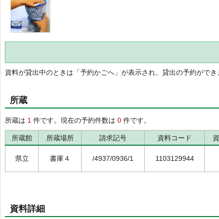
資料が貸出中のときは「予約かごへ」が表示され、貸出の予約ができ
所蔵
所蔵は
1
件です。現在の予約件数は
0
件です。
所蔵館
所蔵場所
請求記号
資料コード
県立
書庫４
/4937/0936/1
1103129944
資料詳細