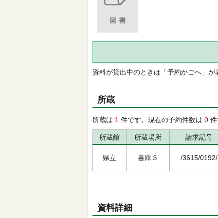
資料が貸出中のときは「予約かごへ」が
所蔵
所蔵は
1
件です。現在の予約件数は
0
件
所蔵館
所蔵場所
請求記号
県立
書庫３
/3615/0192/
資料詳細