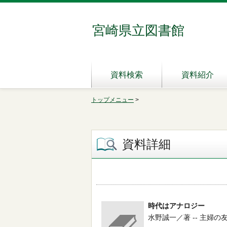
宮崎県立図書館
資料検索
資料紹介
トップメニュー
>
資料詳細
時代はアナロジー
水野誠一／著 -- 主婦の友社 --