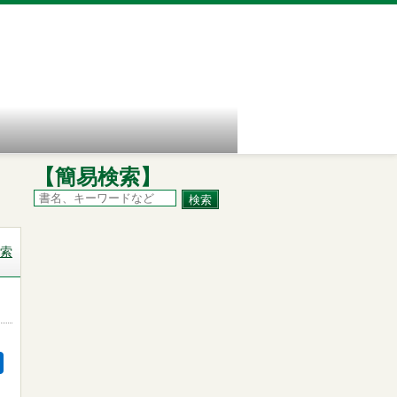
【簡易検索】
索