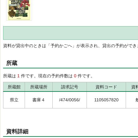
資料が貸出中のときは「予約かごへ」が表示され、貸出の予約ができ
所蔵
所蔵は
1
件です。現在の予約件数は
0
件です。
所蔵館
所蔵場所
請求記号
資料コード
資
県立
書庫４
/474/0056/
1105057820
資料詳細