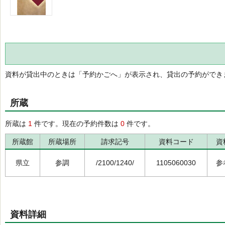
資料が貸出中のときは「予約かごへ」が表示され、貸出の予約ができ
所蔵
所蔵は
1
件です。現在の予約件数は
0
件です。
所蔵館
所蔵場所
請求記号
資料コード
資
県立
参調
/2100/1240/
1105060030
参
資料詳細