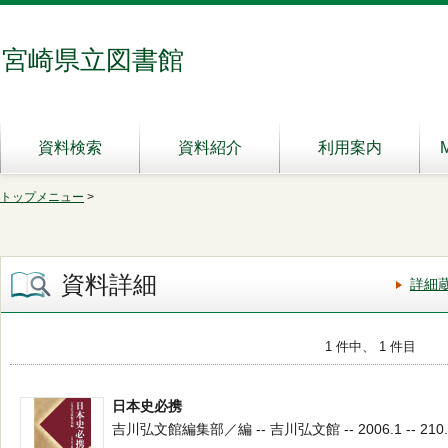
宮崎県立図書館
資料検索
資料紹介
利用案内
トップメニュー
>
資料詳細
詳細
1 件中、 1 件目
日本史必携
吉川弘文館編集部／編 -- 吉川弘文館 -- 2006.1 -- 210.