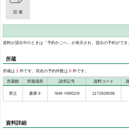
資料が貸出中のときは「予約かごへ」が表示され、貸出の予約ができ
所蔵
所蔵は
1
件です。現在の予約件数は
0
件です。
所蔵館
所蔵場所
請求記号
資料コード
県立
書庫９
/948 ﾍ/0002/9
1172509596
資料詳細