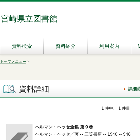
宮崎県立図書館
資料検索
資料紹介
利用案内
トップメニュー
>
資料詳細
詳細
1 件中、 1 件目
ヘルマン・ヘッセ全集 第９巻
ヘルマン・ヘッセ／著 -- 三笠書房 -- 1940 -- 948