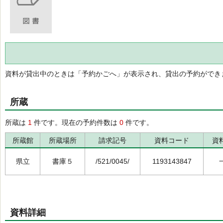
資料が貸出中のときは「予約かごへ」が表示され、貸出の予約ができ
所蔵
所蔵は
1
件です。現在の予約件数は
0
件です。
所蔵館
所蔵場所
請求記号
資料コード
資
県立
書庫５
/521/0045/
1193143847
資料詳細