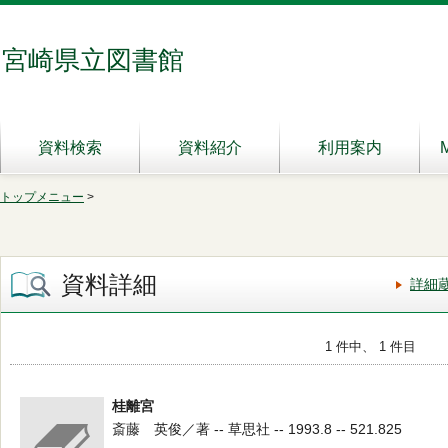
宮崎県立図書館
資料検索
資料紹介
利用案内
トップメニュー
>
資料詳細
詳細
1 件中、 1 件目
桂離宮
斎藤 英俊／著 -- 草思社 -- 1993.8 -- 521.825