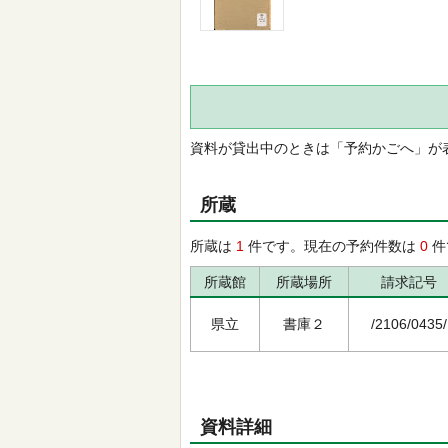
資料が貸出中のときは「予約かごへ」が
所蔵
所蔵は
1
件です。現在の予約件数は
0
件
所蔵館
所蔵場所
請求記号
県立
書庫２
/2106/0435/
資料詳細