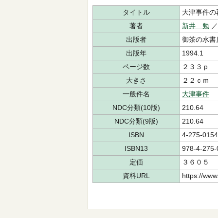
タイトル
大津事件の
著者
新井 勉
出版者
御茶の水書
出版年
1994.1
ページ数
２３３ｐ
大きさ
２２ｃｍ
一般件名
大津事件
NDC分類(10版)
210.64
NDC分類(9版)
210.64
ISBN
4-275-0154
ISBN13
978-4-275-
定価
３６０５
資料URL
https://www