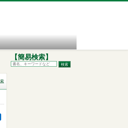
【簡易検索】
索