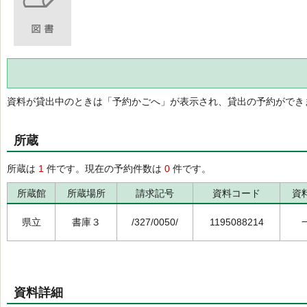
資料が貸出中のときは「予約かごへ」が表示され、貸出の予約ができ
所蔵
所蔵は
1
件です。現在の予約件数は
0
件です。
所蔵館
所蔵場所
請求記号
資料コード
資
県立
書庫３
/327/0050/
1195088214
資料詳細