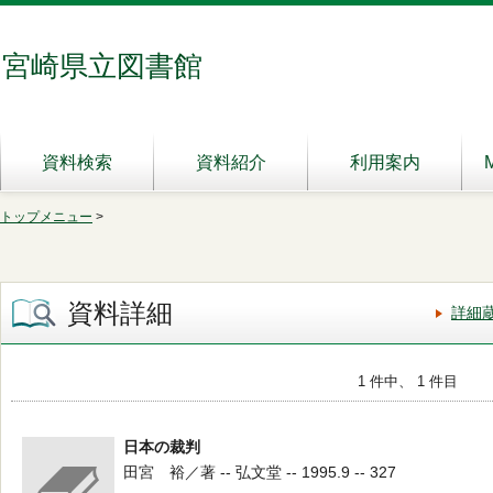
宮崎県立図書館
資料検索
資料紹介
利用案内
トップメニュー
>
資料詳細
詳細
1 件中、 1 件目
日本の裁判
田宮 裕／著 -- 弘文堂 -- 1995.9 -- 327