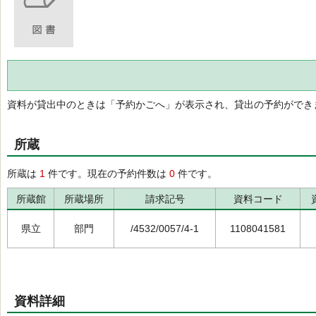
資料が貸出中のときは「予約かごへ」が表示され、貸出の予約ができ
所蔵
所蔵は
1
件です。現在の予約件数は
0
件です。
所蔵館
所蔵場所
請求記号
資料コード
県立
部門
/4532/0057/4-1
1108041581
資料詳細