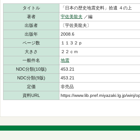
タイトル
「日本の歴史地震史料」拾遺 ４の上
著者
宇佐美龍夫
／編
出版者
〔宇佐美龍夫〕
出版年
2008.6
ページ数
１１３２ｐ
大きさ
２２ｃｍ
一般件名
地震
NDC分類(10版)
453.21
NDC分類(9版)
453.21
定価
非売品
資料URL
https://www.lib.pref.miyazaki.lg.jp/winj