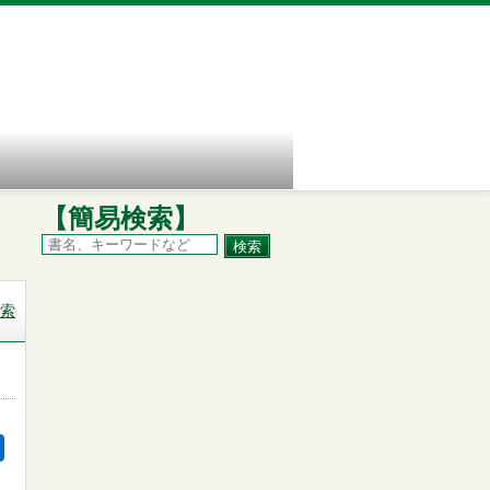
【簡易検索】
索