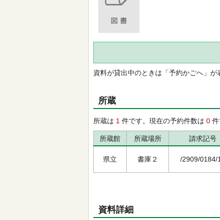
資料が貸出中のときは「予約かごへ」が
所蔵
所蔵は
1
件です。現在の予約件数は
0
件
所蔵館
所蔵場所
請求記号
県立
書庫２
/2909/0184/
資料詳細