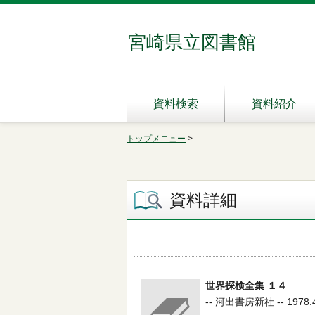
宮崎県立図書館
資料検索
資料紹介
トップメニュー
>
資料詳細
世界探検全集 １４
-- 河出書房新社 -- 1978.4 