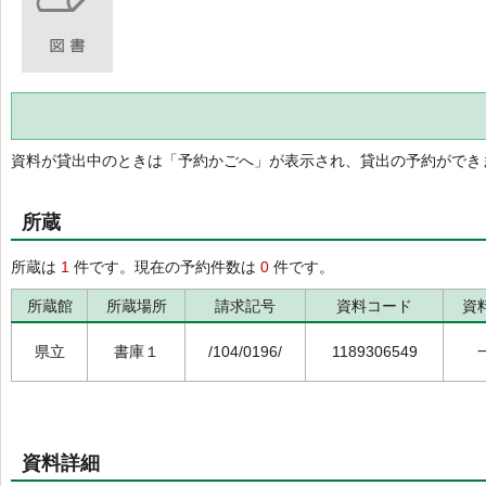
資料が貸出中のときは「予約かごへ」が表示され、貸出の予約ができ
所蔵
所蔵は
1
件です。現在の予約件数は
0
件です。
所蔵館
所蔵場所
請求記号
資料コード
資
県立
書庫１
/104/0196/
1189306549
資料詳細