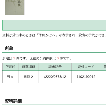
資料が貸出中のときは「予約かごへ」が表示され、貸出の予約ができ
所蔵
所蔵は
1
件です。現在の予約件数は
0
件です。
所蔵館
所蔵場所
請求記号
資料コード
県立
書庫２
/2220/0373/12
1102190012
資料詳細