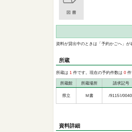
資料が貸出中のときは「予約かごへ」が
所蔵
所蔵は
1
件です。現在の予約件数は
0
件
所蔵館
所蔵場所
請求記号
県立
Ｍ書
/9115ﾐ/0040
資料詳細