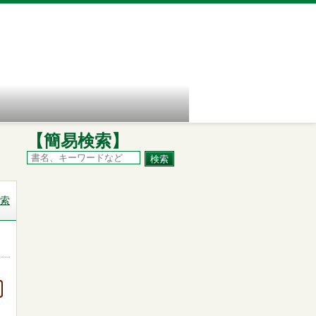
【簡易検索】
索