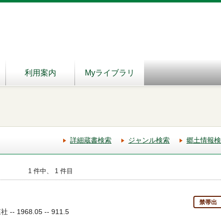
利用案内
Myライブラリ
詳細蔵書検索
ジャンル検索
郷土情報検
1 件中、 1 件目
禁帯出
 1968.05 -- 911.5