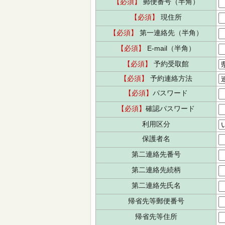
【必須】
郵便番号（半角）
【必須】
現住所
【必須】
第一連絡先（半角）
【必須】
E-mail（半角）
【必須】
予約受取館
【必須】
予約連絡方法
【必須】
パスワード
【必須】
確認パスワード
利用区分
保護者名
第二連絡先番号
第二連絡先続柄
第二連絡先氏名
帰省先等郵便番号
帰省先等住所