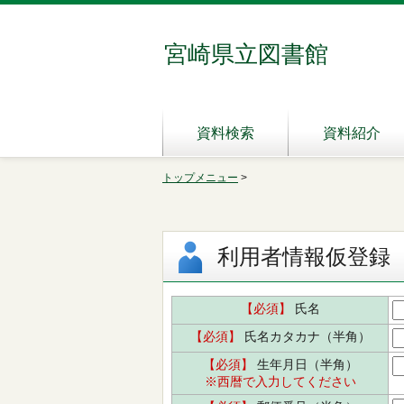
宮崎県立図書館
資料検索
資料紹介
トップメニュー
>
利用者情報仮登録
【必須】
氏名
【必須】
氏名カタカナ（半角）
【必須】
生年月日（半角）
※
西暦で入力してください