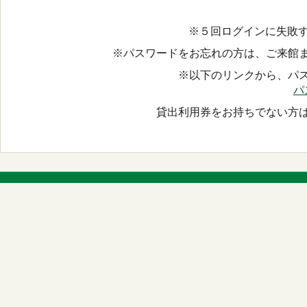
※５回ログインに失敗す
※パスワードをお忘れの方は、ご来館
※以下のリンクから、パ
パ
貸出利用券をお持ちでない方