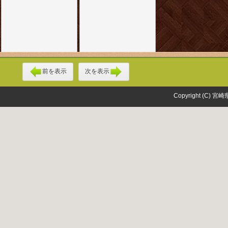
前を表示
次を表示
Copyright (C) 宮崎