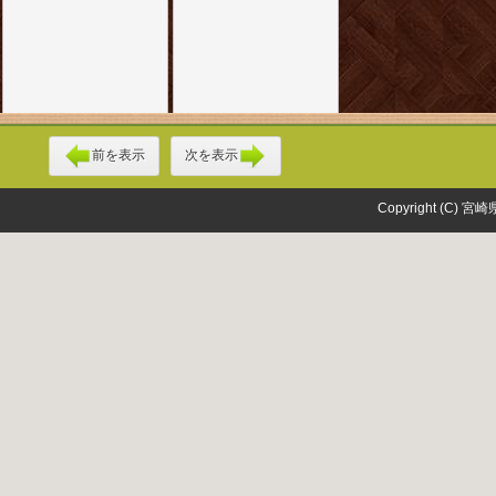
前を表示
次を表示
Copyright (C) 宮崎