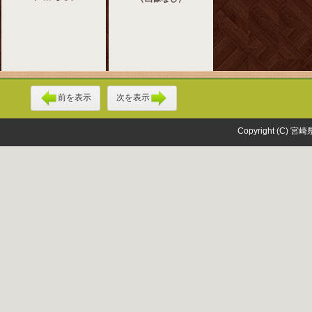
前を表示
次を表示
Copyright (C) 宮崎