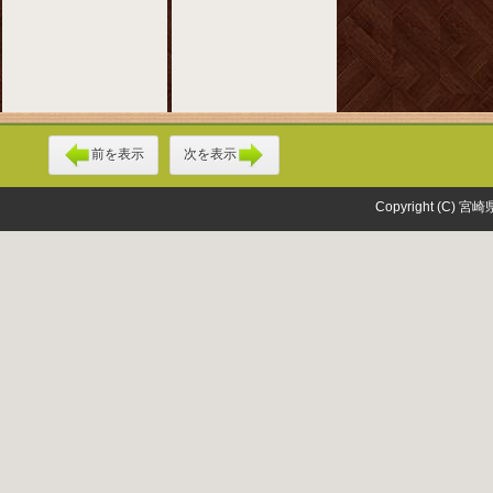
前を表示
次を表示
Copyright (C) 宮崎