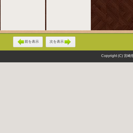
前を表示
次を表示
Copyright (C) 宮崎