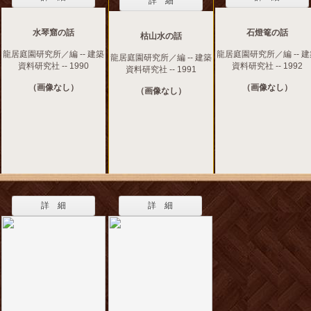
詳 細
水琴窟の話
石燈篭の話
枯山水の話
龍居庭園研究所／編 -- 建築
龍居庭園研究所／編 -- 
龍居庭園研究所／編 -- 建築
資料研究社 -- 1990
資料研究社 -- 1992
資料研究社 -- 1991
（画像なし）
（画像なし）
（画像なし）
詳 細
詳 細