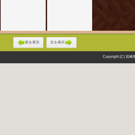
前を表示
次を表示
Copyright (C) 宮崎