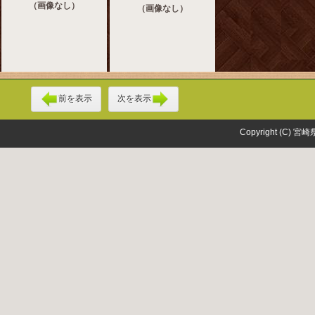
（画像なし）
（画像なし）
前を表示
次を表示
Copyright (C) 宮崎