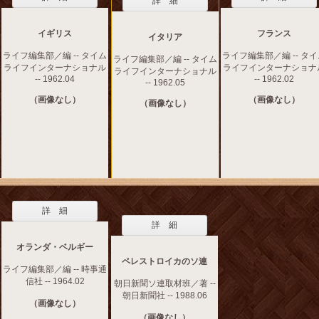
詳 細
イギリス
フランス
イタリア
ライフ編集部／編 -- タイム
ライフ編集部／編 -- タ
ライフ編集部／編 -- タイム
ライフインターナショナル
ライフインターナショナ
ライフインターナショナル
-- 1962.04
-- 1962.02
-- 1962.05
（画像なし）
（画像なし）
（画像なし）
詳 細
詳 細
オランダ・ベルギー
ペレストロイカのソ連
ライフ編集部／編 -- 時事通
信社 -- 1964.02
朝日新聞ソ連取材班／著 --
朝日新聞社 -- 1988.06
（画像なし）
（画像なし）