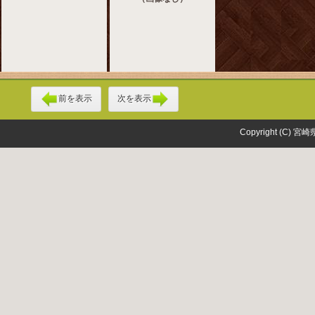
前を表示
次を表示
Copyright (C) 宮崎