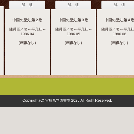
詳 細
詳 細
詳 細
中国の歴史 第２巻
中国の歴史 第３巻
中国の歴史 第４
陳舜臣／著 -- 平凡社 --
陳舜臣／著 -- 平凡社 --
陳舜臣／著 -- 平凡社 
1986.04
1986.05
1986.06
（画像なし）
（画像なし）
（画像なし）
Copyright (C) 宮崎県立図書館 2025 All Right Reserved.