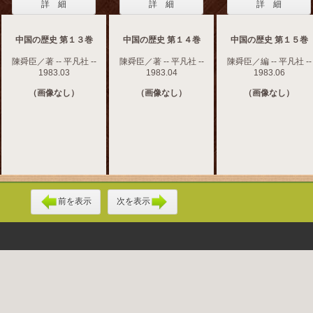
詳 細
詳 細
詳 細
中国の歴史 第１３巻
中国の歴史 第１４巻
中国の歴史 第１５巻
陳舜臣／著 -- 平凡社 --
陳舜臣／著 -- 平凡社 --
陳舜臣／編 -- 平凡社 --
1983.03
1983.04
1983.06
（画像なし）
（画像なし）
（画像なし）
前を表示
次を表示